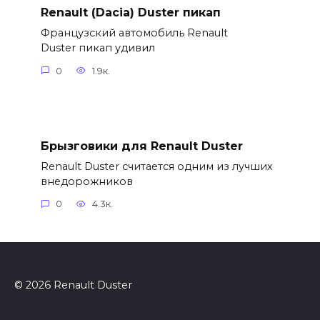
Renault (Dacia) Duster пикап
Французский автомобиль Renault
Duster пикап удивил
0
1.9к.
Брызговики для Renault Duster
Renault Duster считается одним из лучших
внедорожников
0
4.3к.
© 2026 Renault Duster