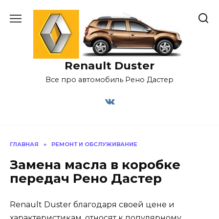
Перейти
к
содержанию
Renault Duster
Все про автомобиль Рено Дастер
ГЛАВНАЯ
»
РЕМОНТ И ОБСЛУЖИВАНИЕ
Замена масла в коробке
передач Рено Дастер
Renault Duster благодаря своей цене и
характеристикам, относят к популярному