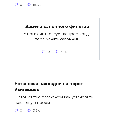
0
18.3к.
Замена салонного фильтра
Многих интересует вопрос, когда
пора менять салонный
0
3.1к.
Установка накладки на порог
багажника
В этой статье расскажем как установить
накладку в проем
0
3.2к.