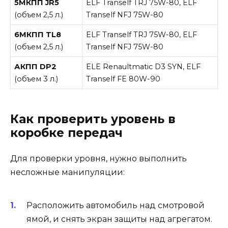
5МКПП JR5
ELF Tranself TRJ 75W-80, ELF
(объем 2,5 л.)
Tranself NFJ 75W-80
6МКПП TL8
ELF Tranself TRJ 75W-80, ELF
(объем 2,5 л.)
Tranself NFJ 75W-80
АКПП DP2
ELE Renaultmatic D3 SYN, ELF
(объем 3 л.)
Tranself FE 80W-90
Как проверить уровень в
коробке передач
Для проверки уровня, нужно выполнить
несложные манипуляции:
Расположить автомобиль над смотровой
ямой, и снять экран защиты над агрегатом.